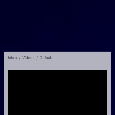
Início
Vídeos
Default