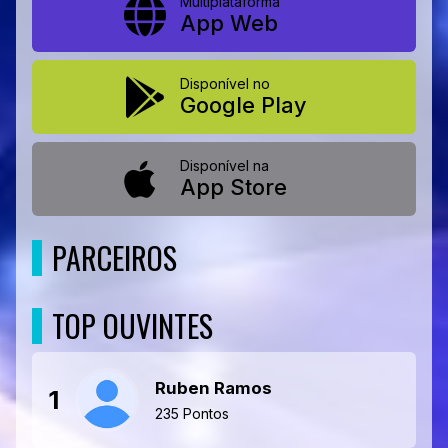
Multiplataforma
App Web
Disponível no
Google Play
Disponível na
App Store
PARCEIROS
TOP OUVINTES
Ruben Ramos
1
235 Pontos