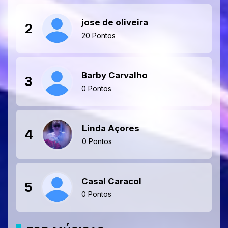
jose de oliveira
2
20 Pontos
Barby Carvalho
3
0 Pontos
Linda Açores
4
0 Pontos
Casal Caracol
5
0 Pontos