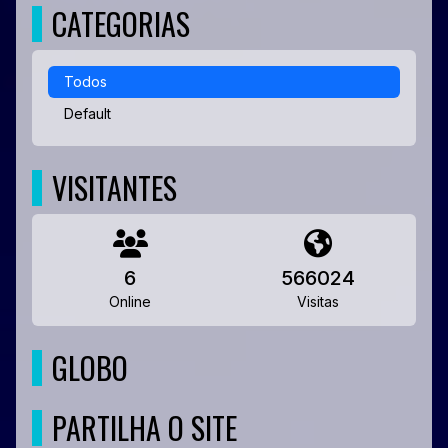
CATEGORIAS
Todos
Default
VISITANTES
6
566024
Online
Visitas
GLOBO
PARTILHA O SITE