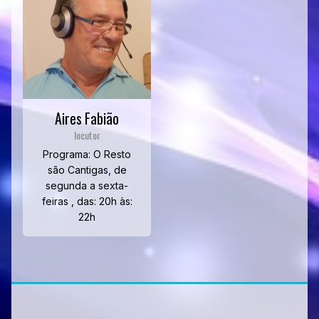
Aires Fabião
locutor
Programa: O Resto
são Cantigas, de
segunda a sexta-
feiras , das: 20h às:
22h