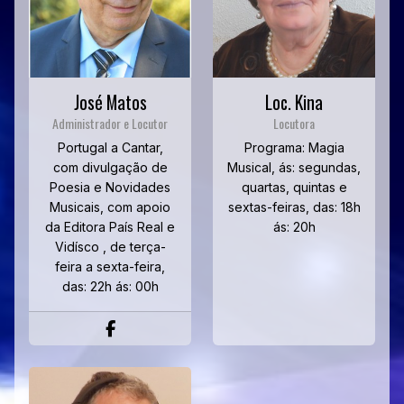
José Matos
Loc. Kina
Administrador e Locutor
Locutora
Portugal a Cantar,
Programa: Magia
com divulgação de
Musical, ás: segundas,
Poesia e Novidades
quartas, quintas e
Musicais, com apoio
sextas-feiras, das: 18h
da Editora País Real e
ás: 20h
Vidísco , de terça-
feira a sexta-feira,
das: 22h ás: 00h